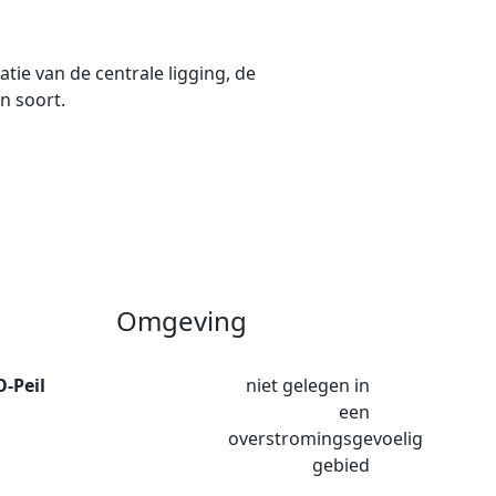
tie van de centrale ligging, de
n soort.
Omgeving
O-Peil
niet gelegen in
een
overstromingsgevoelig
gebied