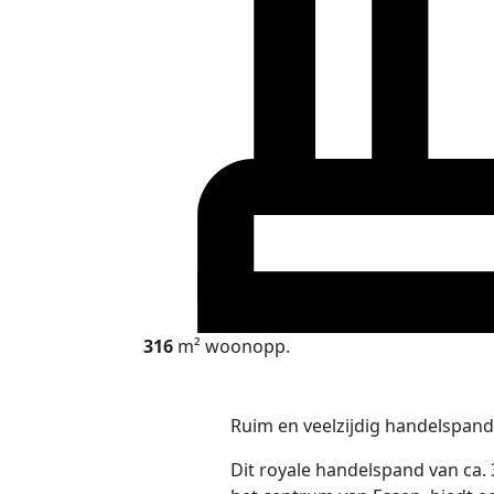
316
m² woonopp.
Ruim en veelzijdig handelspand 
Dit royale handelspand van ca.