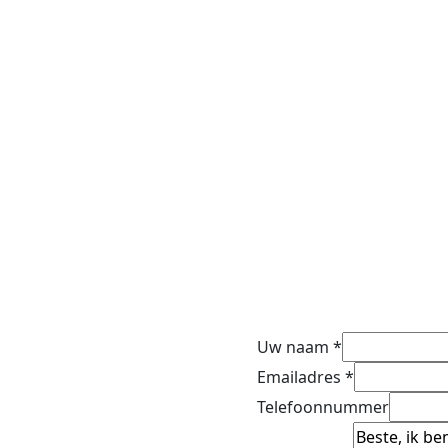
Uw naam
*
Emailadres
*
Telefoonnummer