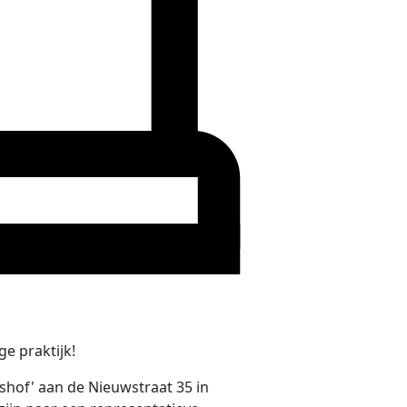
e praktijk!
shof' aan de Nieuwstraat 35 in