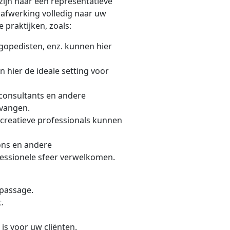
zijn naar een representatieve
 afwerking volledig naar uw
 praktijken, zoals:
ogopedisten, enz. kunnen hier
 hier de ideale setting voor
consultants en andere
tvangen.
 creatieve professionals kunnen
ons en andere
fessionele sfeer verwelkomen.
 passage.
.
is voor uw cliënten.