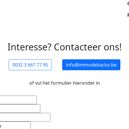
Interesse? Contacteer ons!
0032 3 667 77 95
info@immodebacko.be
of vul het formulier hieronder in