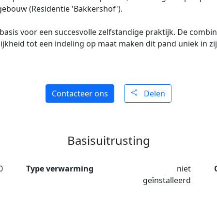
ebouw (Residentie 'Bakkershof').
basis voor een succesvolle zelfstandige praktijk. De combina
jkheid tot een indeling op maat maken dit pand uniek in zij
Contacteer ons
Delen
Basisuitrusting
0
Type verwarming
niet
geïnstalleerd