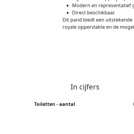
Modern en representatief g
Direct beschikbaar.
Dit pand biedt een uitstekende 
royale oppervlakte en de mogeli
In cijfers
Toiletten - aantal