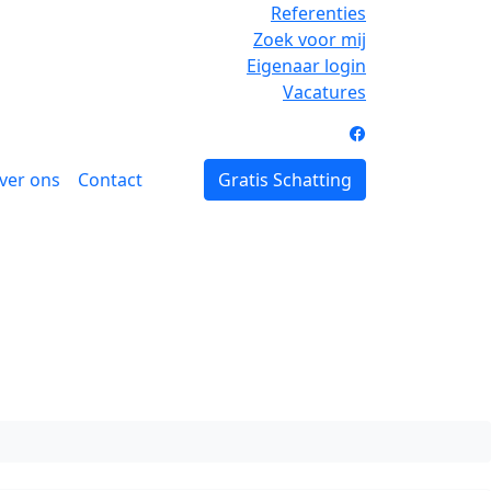
Referenties
Zoek voor mij
Eigenaar login
Vacatures
ver ons
Contact
Gratis Schatting